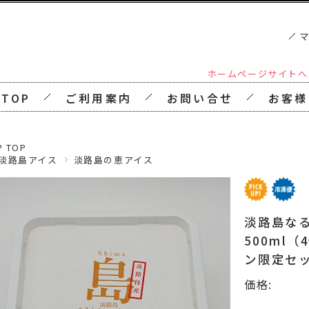
ホームページサイトへ戻る（Cl
 TOP
ご利用案内
お問い合せ
お客様
P TOP
淡路島アイス
淡路島の恵アイス
淡路島な
500ml
ン限定セ
価格: