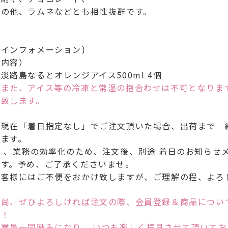
その他、ラムネなどとも相性抜群です。
［インフォメーション〕
（内容）
淡路島なるとオレンジアイス500ml 4個
※また、アイス等の冷凍と常温の抱合わせは不可となりま
い致します。
※現在「着日指定なし」でご注文頂いた場合、出荷まで 
ります。
尚 、業務の効率化のため、注文後、別途 着日のお知らせ
ます。予め、ご了承くださいませ。
お客様にはご不便をおかけ致しますが、ご理解の程、よろ
※尚、ぜひよろしければ注文の際、会員登録＆商品につい
い！
従業員一同励みになり、 いつも楽しく拝見させて頂いてお