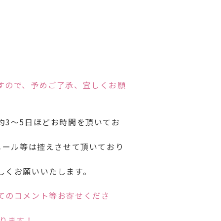
すので、予めご了承、宜しくお願
約3～5日ほどお時間を頂いてお
メール等は控えさせて頂いており
しくお願いいたします。
てのコメント等お寄せくださ
ります！