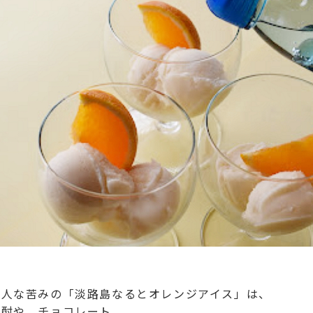
大人な苦みの「淡路島なるとオレンジアイス」は、
焼酎や、チョコレート、