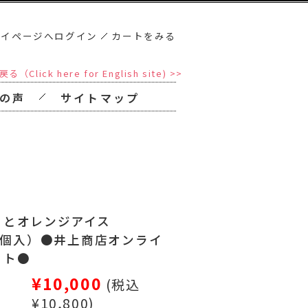
マイページへログイン
カートをみる
ick here for English site) >>
の声
サイトマップ
るとオレンジアイス
（4個入）●井上商店オンライ
ット●
¥10,000
(税込
¥10,800)